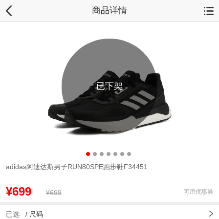
商品详情
已下架
adidas阿迪达斯男子RUN80SPE跑步鞋F34451
¥699
可用优惠券
¥699
已选
/
尺码