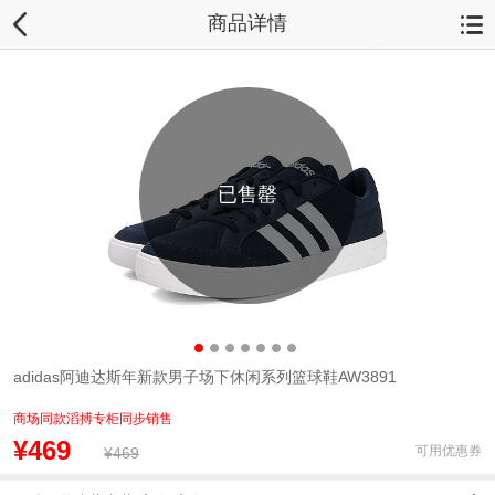
商品详情
已售罄
adidas阿迪达斯年新款男子场下休闲系列篮球鞋AW3891
商场同款滔搏专柜同步销售
¥469
可用优惠券
¥469