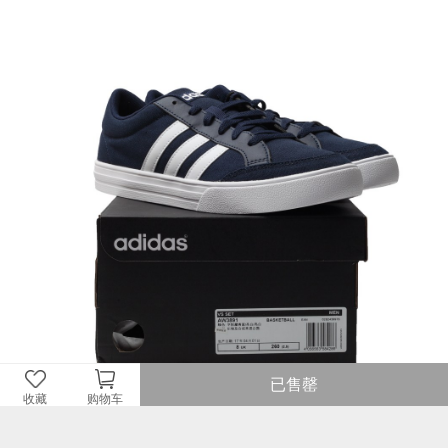
已售罄
收藏
购物车