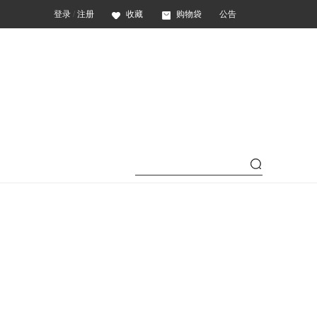
登录
/
注册
收藏
购物袋
公告