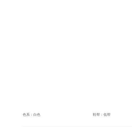
色系：白色
鞋帮：低帮