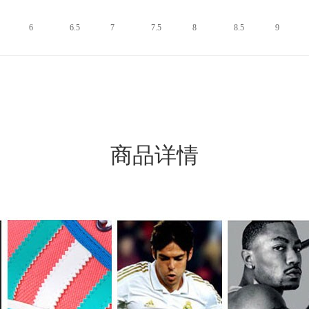
6
6.5
7
7.5
8
8.5
9
商品详情