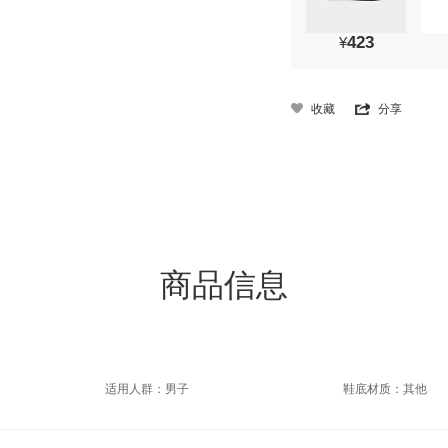
423
¥
收藏
分享
商品信息
适用人群：男子
鞋底材质：其他