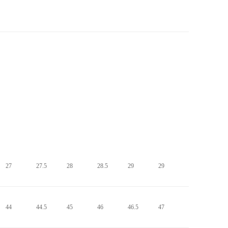
27
27.5
28
28.5
29
29
44
44.5
45
46
46.5
47