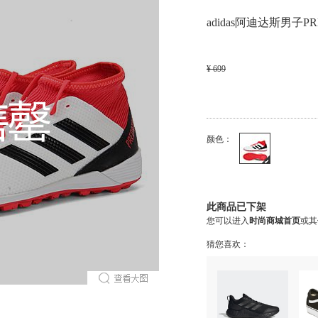
adidas阿迪达斯男子PRE
¥ 699
颜色：
此商品已下架
您可以进入
时尚商城首页
或其
猜您喜欢：