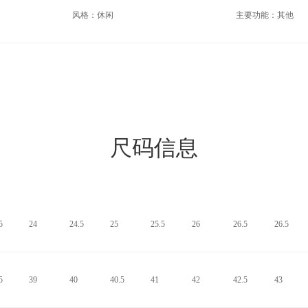
风格：休闲
主要功能：其他
尺码信息
5
24
24.5
25
25.5
26
26.5
26.5
5
39
40
40.5
41
42
42.5
43