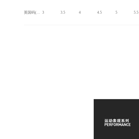
英国码(UK)
3
3.5
4
4.5
5
5.5