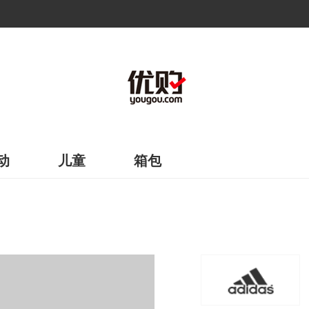
动
儿童
箱包