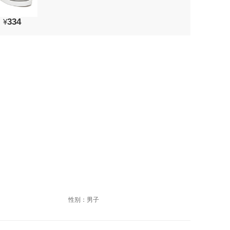
334
¥
性别：男子