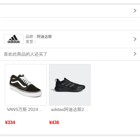
品牌：
阿迪达斯
发货：
喜欢此商品的人还买了
VANS万斯 2024年新款中性OldSkool帆布鞋/硫化鞋VN000D3HY28（延续款）
adidas阿迪达斯2025中性edge gamedaySPW FTW-跑步GW2499
¥334
¥436