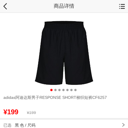
商品详情
adidas阿迪达斯男子RESPONSE SHORT梭织短裤CF6257
¥199
¥199
已选
黑 色 /
尺码