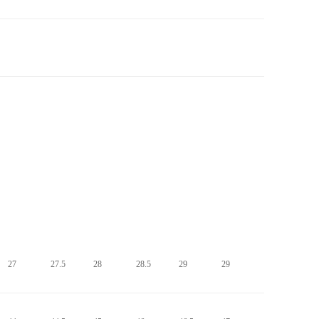
27
27.5
28
28.5
29
29