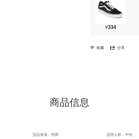
334
¥
收藏
分享
商品信息
货品来源：招商
适用人群：中性