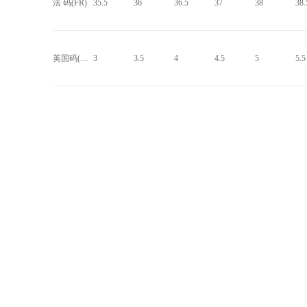
法 码(FR)
35.5
36
36.5
37
38
38.
英国码(UK)
3
3.5
4
4.5
5
5.5