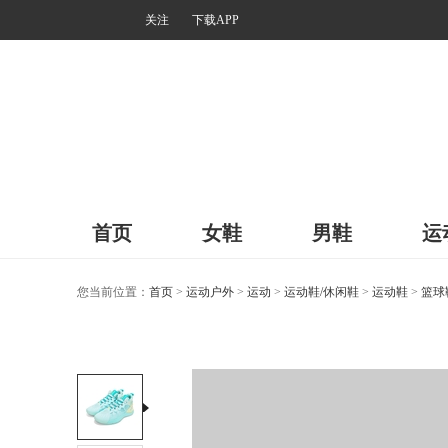
关注
下载APP
首页
女鞋
男鞋
运
您当前位置：
首页
>
运动户外
>
运动
>
运动鞋/休闲鞋
>
运动鞋
>
篮球