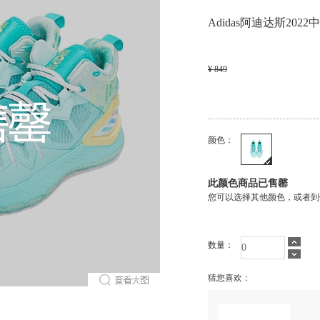
Adidas阿迪达斯2022中性D
¥ 849
颜色：
此颜色商品已售罄
您可以选择其他颜色，或者到
数量：
猜您喜欢：