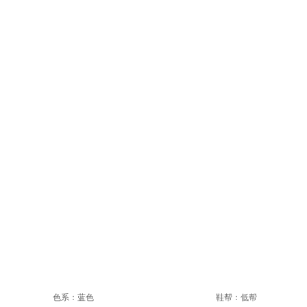
色系：蓝色
鞋帮：低帮