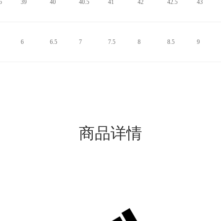
5
39
40
40.5
41
42
42.5
43
6
6.5
7
7.5
8
8.5
9
商品详情