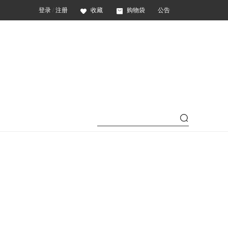
登录
/
注册
收藏
购物袋
公告