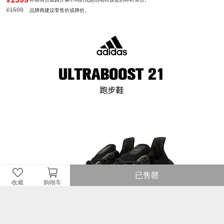
¥1599
品牌商建议零售价或牌价。
已售罄
收藏
购物车