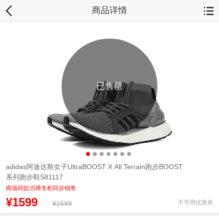
商品详情
已售罄
adidas阿迪达斯女子UltraBOOST X All Terrain跑步BOOST
系列跑步鞋S81117
商场同款滔搏专柜同步销售
¥1599
不可用优惠券
¥1599