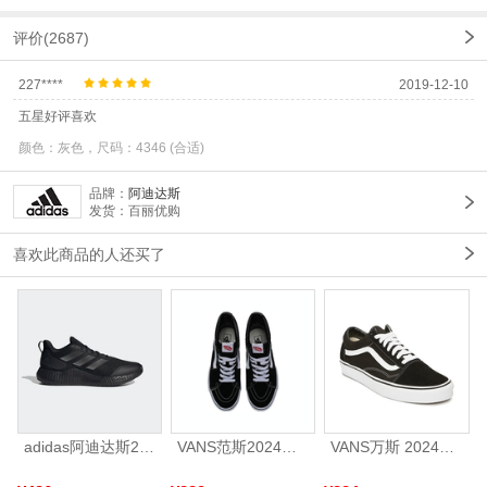
评价(2687)
227****
2019-12-10
五星好评喜欢
颜色：灰色，尺码：4346 (合适)
品牌：
阿迪达斯
发货：百丽优购
喜欢此商品的人还买了
adidas阿迪达斯2025中性edge gamedaySPW FTW-跑步GW2499
VANS范斯2024中性SK8-HiCL帆布鞋/硫化鞋VN000D5IB8C
VANS万斯 2024年新款中性OldSkool帆布鞋/硫化鞋VN000D3HY28（延续款）