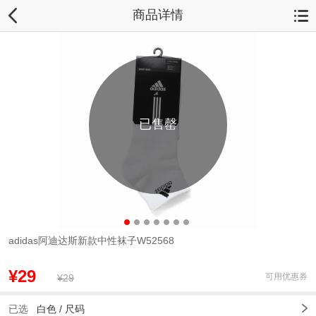
商品详情
已售罄
adidas阿迪达斯新款中性袜子W52568
¥29
可用优惠券
¥29
已选
白色
/
尺码