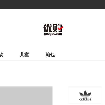
动
儿童
箱包