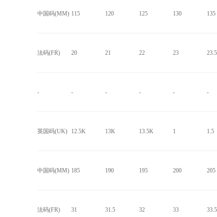
中国码(MM)
115
120
125
130
135
法码(FR)
20
21
22
23
23.5
-
-
-
-
-
-
英国码(UK)
12.5K
13K
13.5K
1
1.5
中国码(MM)
185
190
195
200
205
法码(FR)
31
31.5
32
33
33.5