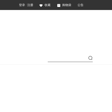
登录
/
注册
收藏
购物袋
公告