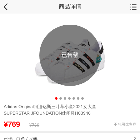
商品详情
已售罄
Adidas Original阿迪达斯三叶草小童2021女大童
SUPERSTAR JFOUNDATION休闲鞋H03946
¥769
不可用优惠券
¥769
已选
白色 /
尺码