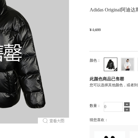
Adidas Original阿
¥ 1,699
颜色：
此颜色商品已售罄
您可以选择其他颜色，或者到
数量：
猜您喜欢：