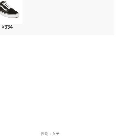
334
¥
性别：女子