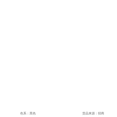
色系：黑色
货品来源：招商