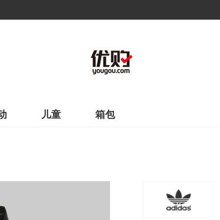
动
儿童
箱包