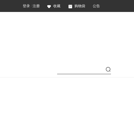
登录
/
注册
收藏
购物袋
公告