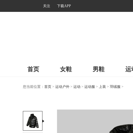
关注
下载APP
首页
女鞋
男鞋
运
您当前位置：
首页
>
运动户外
>
运动
>
运动服
>
上装
>
羽绒服
>