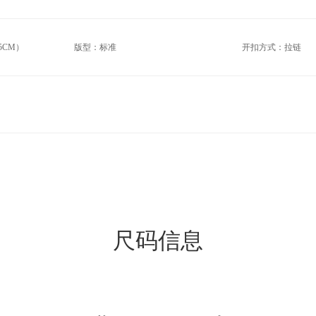
5CM）
版型：标准
开扣方式：拉链
尺码信息