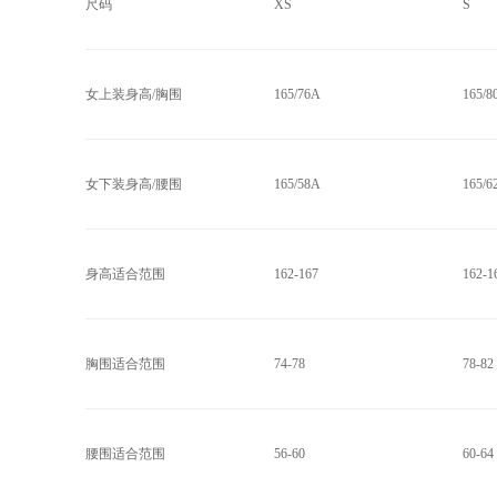
尺码
XS
S
女上装身高/胸围
165/76A
165/8
女下装身高/腰围
165/58A
165/6
身高适合范围
162-167
162-1
胸围适合范围
74-78
78-82
腰围适合范围
56-60
60-64