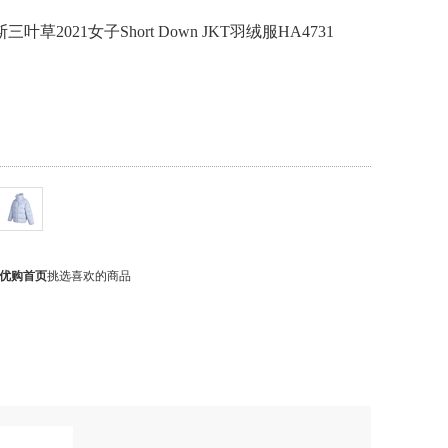
迪达斯三叶草2021女子Short Down JKT羽绒服HA4731
优购首页
挑选喜欢的商品