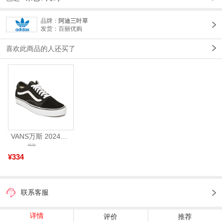
品牌：
阿迪三叶草
发货：百丽优购
喜欢此商品的人还买了
VANS万斯 2024年新款中性OldSkool帆布鞋/硫化鞋VN000D3HY28（延续款）
¥539
¥334
联系客服
详情
评价
推荐