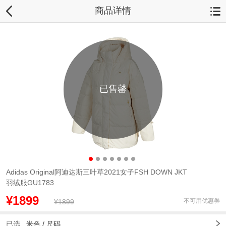
商品详情
已售罄
Adidas Original阿迪达斯三叶草2021女子FSH DOWN JKT
羽绒服GU1783
¥1899
不可用优惠券
¥1899
已选
米色 /
尺码