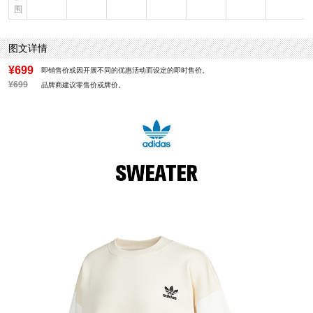
围
图文详情
¥699
即销售价或因开展不同的优惠活动而设定的即时售价。
¥699
品牌商建议零售价或牌价。