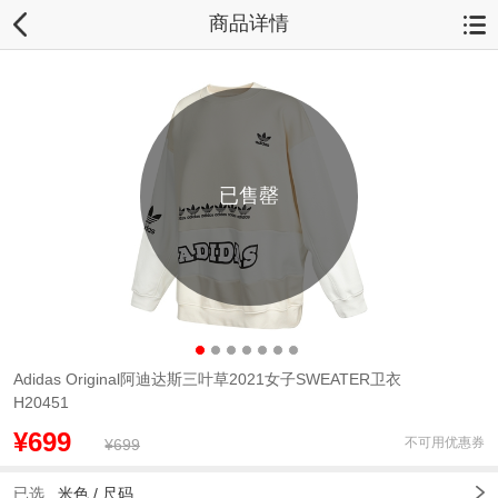
商品详情
已售罄
Adidas Original阿迪达斯三叶草2021女子SWEATER卫衣
H20451
¥699
不可用优惠券
¥699
已选
米色 /
尺码