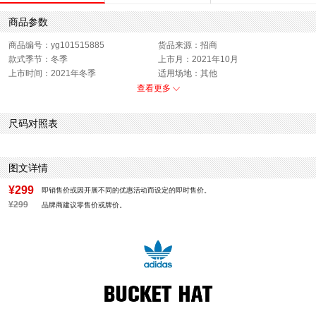
商品参数
商品编号：yg101515885
货品来源：招商
款式季节：冬季
上市月：2021年10月
上市时间：2021年冬季
适用场地：其他
色系：黑色
风格：休闲
查看更多
销售季：21Q4
性别：中性
尺码对照表
图文详情
¥299
即销售价或因开展不同的优惠活动而设定的即时售价。
¥299
品牌商建议零售价或牌价。