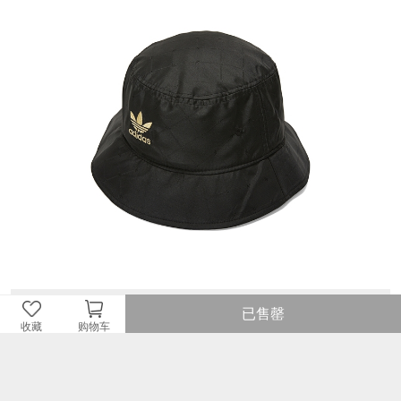
已售罄
收藏
购物车