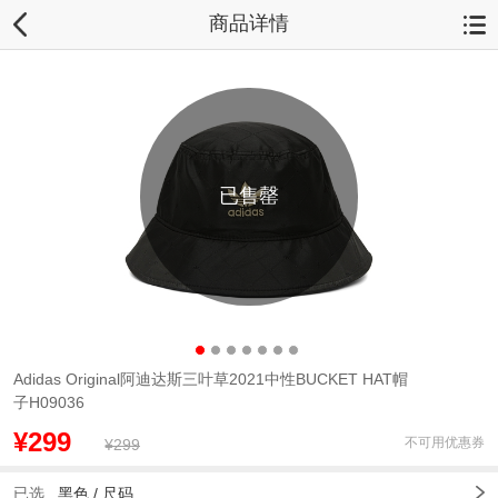
商品详情
已售罄
Adidas Original阿迪达斯三叶草2021中性BUCKET HAT帽
子H09036
¥299
不可用优惠券
¥299
已选
黑色 /
尺码