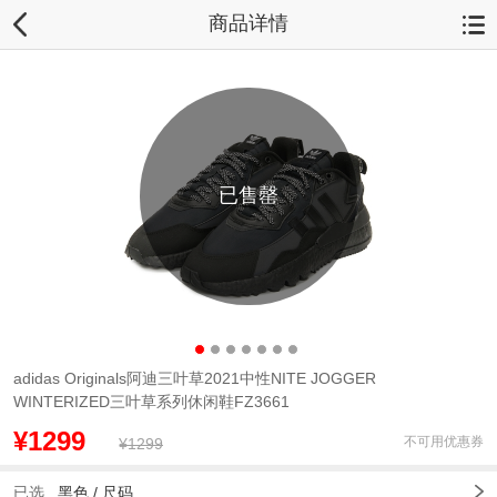
商品详情
已售罄
adidas Originals阿迪三叶草2021中性NITE JOGGER
WINTERIZED三叶草系列休闲鞋FZ3661
¥1299
不可用优惠券
¥1299
已选
黑色 /
尺码