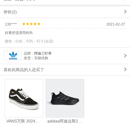
评价(2)
135****
2021-02-27
好看舒适漂亮时尚
颜色：白色，尺码：42.5 (合适)
品牌：
阿迪三叶草
发货：百丽优购
喜欢此商品的人还买了
VANS万斯 2024年新款中性OldSkool帆布鞋/硫化鞋VN000D3HY28（延续款）
adidas阿迪达斯2025中性edge gamedaySPW FTW-跑步GW2499