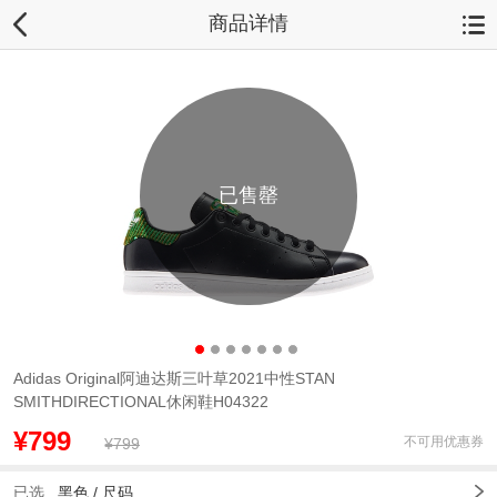
商品详情
已售罄
Adidas Original阿迪达斯三叶草2021中性STAN
SMITHDIRECTIONAL休闲鞋H04322
¥799
不可用优惠券
¥799
已选
黑色
/
尺码