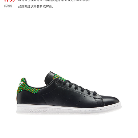
¥799
品牌商建议零售价或牌价。