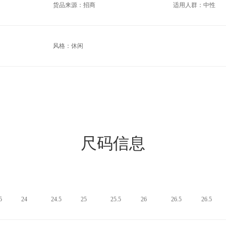
货品来源：招商
适用人群：中性
风格：休闲
尺码信息
5
24
24.5
25
25.5
26
26.5
26.5