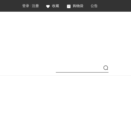
登录
/
注册
收藏
购物袋
公告