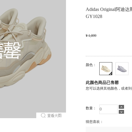
Adidas Origina
GY1028
¥ 1,099
颜色：
此颜色商品已售罄
您可以选择其他颜色，或者到
数量：
猜您喜欢：