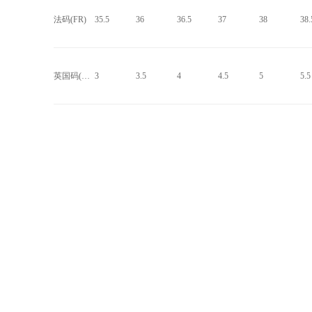
法码(FR)
35.5
36
36.5
37
38
38.
英国码(UK)
3
3.5
4
4.5
5
5.5