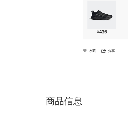
436
¥
收藏
分享
商品信息