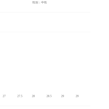
性别：中性
27
27.5
28
28.5
29
29