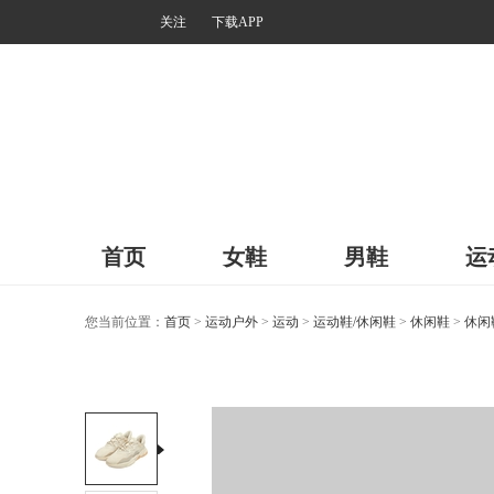
关注
下载APP
首页
女鞋
男鞋
运
您当前位置：
首页
>
运动户外
>
运动
>
运动鞋/休闲鞋
>
休闲鞋
>
休闲