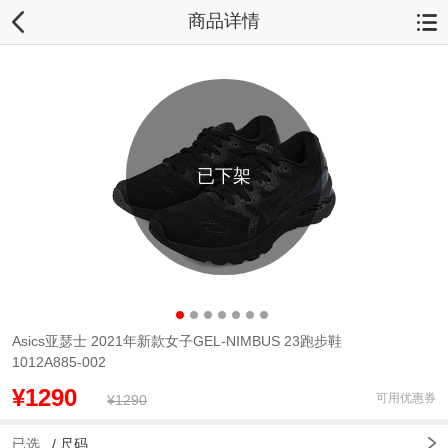
商品详情
已下架
Asics亚瑟士 2021年新款女子GEL-NIMBUS 23跑步鞋
1012A885-002
¥1290
可用优惠券
¥1290
已选
/
尺码