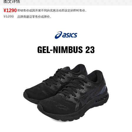
图文详情
¥1290
即销售价或因开展不同的优惠活动而设定的即时售价。
¥1290
品牌商建议零售价或牌价。