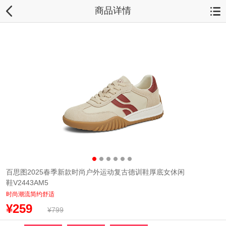
商品详情
百思图2025春季新款时尚户外运动复古德训鞋厚底女休闲
鞋V2443AM5
时尚潮流简约舒适
¥259
¥799