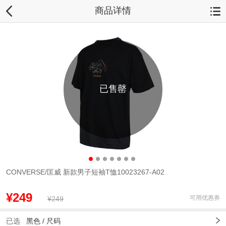
商品详情
已售罄
CONVERSE/匡威 新款男子短袖T恤10023267-A02
¥249
可用优惠券
¥249
已选
黑色 /
尺码