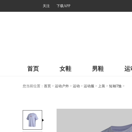
关注
下载APP
首页
女鞋
男鞋
运
您当前位置：
首页
>
运动户外
>
运动
>
运动服
>
上装
>
短袖T恤
>