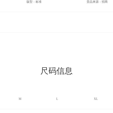
版型：标准
货品来源：招商
尺码信息
M
L
XL