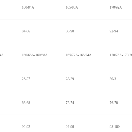
160/84A
165/88A
170/92A
84-86
88-90
92-94
64A
160/66A-160/68A
165/72A-165/74A
170/76A-170/
26-27
28-29
30-31
66-68
72-74
76-78
90-92
94-96
98-100