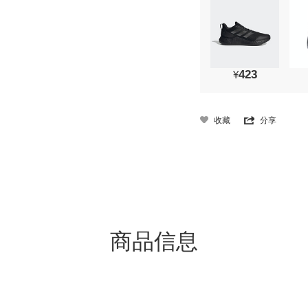
423
¥
收藏
分享
商品信息