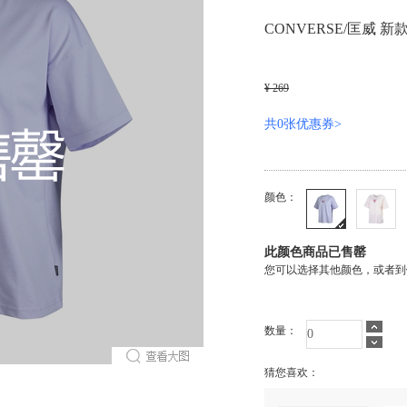
CONVERSE/匡威 新款
¥ 269
共0张优惠券>
颜色：
此颜色商品已售罄
您可以选择其他颜色，或者到
数量：
猜您喜欢：