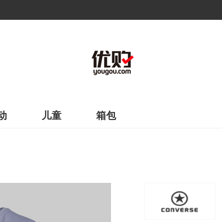
动
儿童
箱包