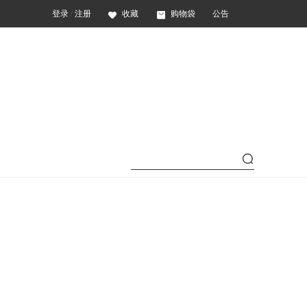
登录
/
注册
收藏
购物袋
公告