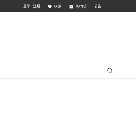
登录
/
注册
收藏
购物袋
公告