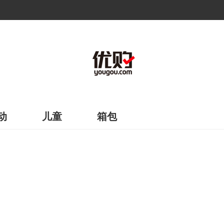
动
儿童
箱包