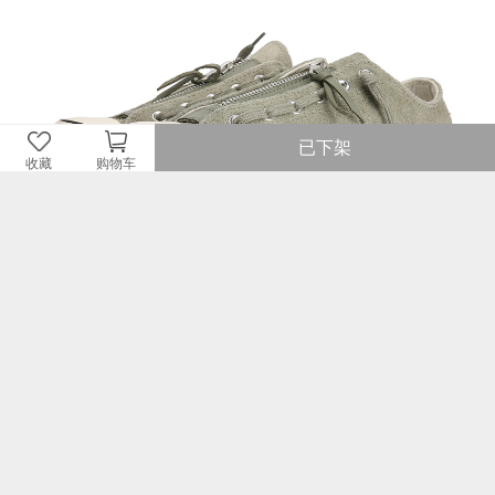
已下架
收藏
购物车