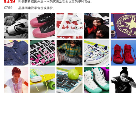
¥349
即销售价或因开展不同的优惠活动而设定的即时售价。
¥769
品牌商建议零售价或牌价。