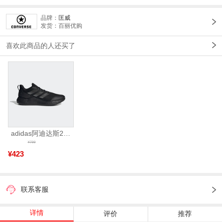
品牌：
匡威
发货：百丽优购
喜欢此商品的人还买了
adidas阿迪达斯2025中性edge gamedaySPW FTW-跑步GW2499
¥799
¥423
联系客服
详情
评价
推荐