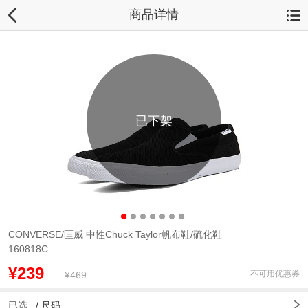
商品详情
已下架
CONVERSE/匡威 中性Chuck Taylor帆布鞋/硫化鞋
160818C
¥239
不可用优惠券
¥469
已选
/
尺码