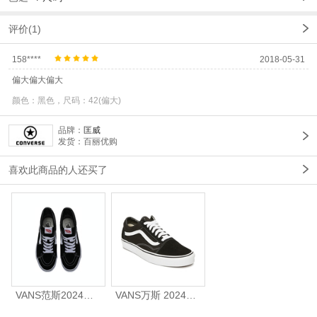
评价(1)
158****
2018-05-31
偏大偏大偏大
颜色：黑色，尺码：42(偏大)
品牌：
匡威
发货：百丽优购
喜欢此商品的人还买了
VANS范斯2024中性SK8-HiCL帆布鞋/硫化鞋VN000D5IB8C
VANS万斯 2024年新款中性OldSkool帆布鞋/硫化鞋VN000D3HY28（延续款）