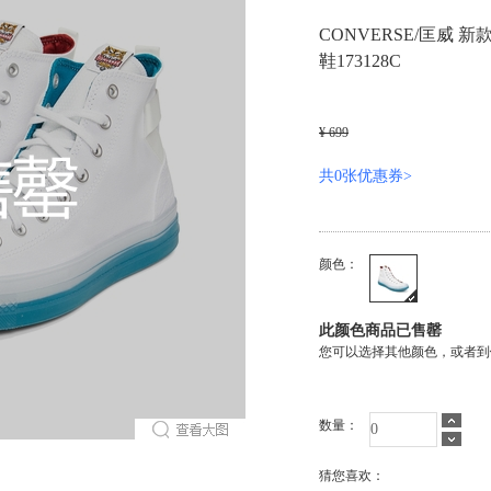
CONVERSE/匡威 新款
鞋173128C
¥ 699
共0张优惠券>
颜色：
此颜色商品已售罄
您可以选择其他颜色，或者到
数量：
猜您喜欢：