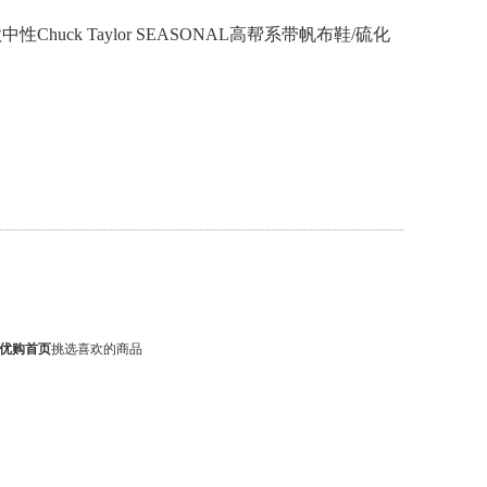
中性Chuck Taylor SEASONAL高帮系带帆布鞋/硫化
优购首页
挑选喜欢的商品