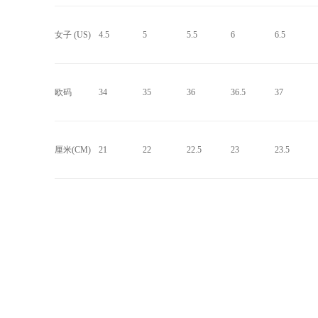
女子 (US)
4.5
5
5.5
6
6.5
欧码
34
35
36
36.5
37
厘米(CM)
21
22
22.5
23
23.5