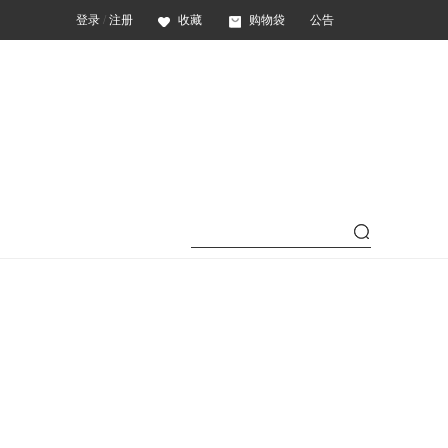
登录
/
注册
收藏
购物袋
公告