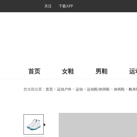
关注
下载APP
首页
女鞋
男鞋
运
您当前位置：
首页
>
运动户外
>
运动
>
运动鞋/休闲鞋
>
休闲鞋
>
帆布