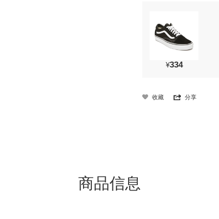
334
¥
收藏
分享
商品信息