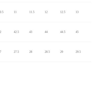
0.5
11
11.5
12
12.5
13
2
42.5
43
44
44.5
45
7
27.5
28
28.5
29
29.5