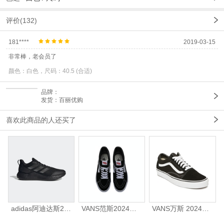
评价(132)
181****
2019-03-15
非常棒，老会员了
颜色：白色，尺码：40.5 (合适)
品牌：
发货：百丽优购
喜欢此商品的人还买了
adidas阿迪达斯2025中性edge gamedaySPW FTW-跑步GW2499
VANS范斯2024中性SK8-HiCL帆布鞋/硫化鞋VN000D5IB8C
VANS万斯 2024年新款中性OldSkool帆布鞋/硫化鞋VN000D3HY28（延续款）