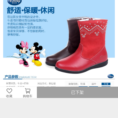
已下架
收藏
购物车