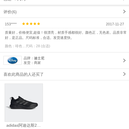
评价(6)
153****
2017-11-27
质量好，价格便宜,超值！很漂亮，材质手感都很好。颜色正，无色差。品质非常
好，是正品。尺码标准，合适。发货速度快。
颜色：啡色，尺码：28 (合适)
品牌：
迪士尼
发货：商家
喜欢此商品的人还买了
adidas阿迪达斯2025中性edge gamedaySPW FTW-跑步GW2499