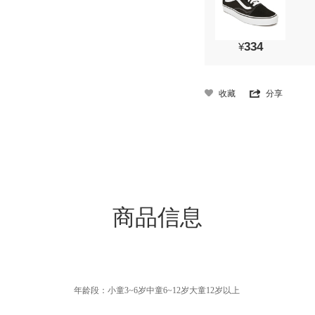
334
¥
收藏
分享
商品信息
年龄段：小童3~6岁中童6~12岁大童12岁以上