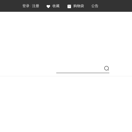
登录
/
注册
收藏
购物袋
公告