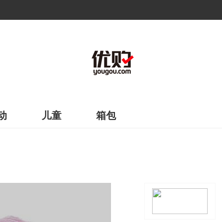
动
儿童
箱包