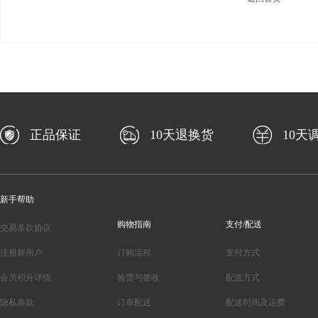
正品保证
10天退换货
10天
新手帮助
购物指南
支付/配送
交易条款协议
注册新用户
订购流程
支付方式
会员积分详情
验货与签收
配送方式
隐私条款
订单配送
配送时间及运费