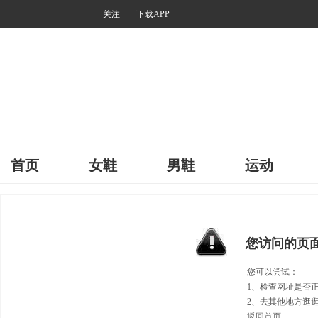
关注
下载APP
首页
女鞋
男鞋
运动
您访问的页
您可以尝试：
1、检查网址是否
2、去其他地方逛
返回首页