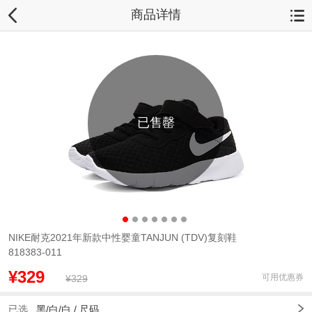
商品详情
已售罄
NIKE耐克2021年新款中性婴童TANJUN (TDV)复刻鞋
818383-011
¥329
可用优惠券
¥329
已选
黑/白/白 /
尺码