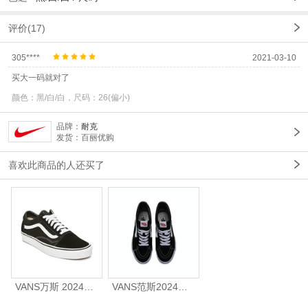
评价(17)
305****
2021-03-10
买大一码就对了
颜色：黑/白/白，尺码：26(偏小)
品牌：
耐克
发货：百丽优购
喜欢此商品的人还买了
VANS万斯 2024年新款中性OldSkool帆布鞋/硫化鞋VN000D3HY28（延续款）
VANS范斯2024中性SK8-HiCL帆布鞋/硫化鞋VN000D5IB8C