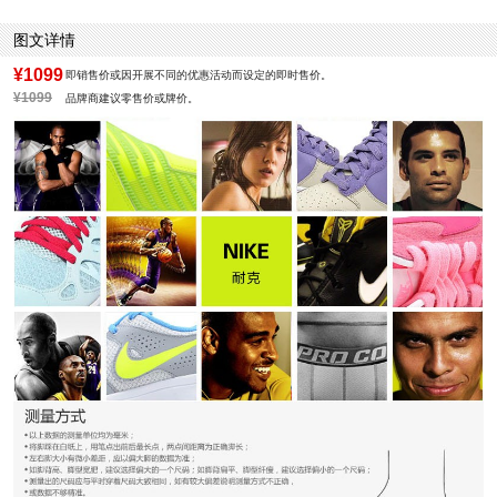
图文详情
¥1099
即销售价或因开展不同的优惠活动而设定的即时售价。
¥1099
品牌商建议零售价或牌价。