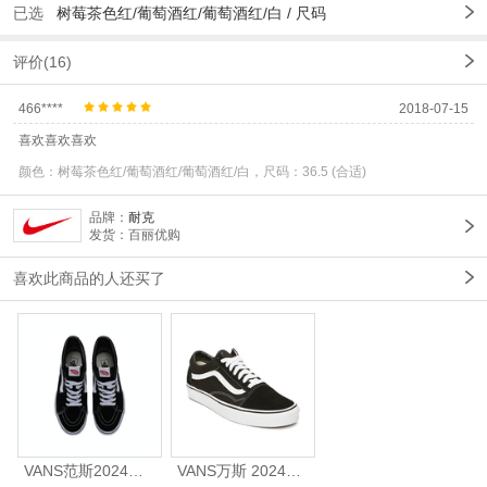
已选
树莓茶色红/葡萄酒红/葡萄酒红/白
/
尺码
评价(16)
466****
2018-07-15
喜欢喜欢喜欢
颜色：树莓茶色红/葡萄酒红/葡萄酒红/白，尺码：36.5 (合适)
品牌：
耐克
发货：百丽优购
喜欢此商品的人还买了
VANS范斯2024中性SK8-HiCL帆布鞋/硫化鞋VN000D5IB8C
VANS万斯 2024年新款中性OldSkool帆布鞋/硫化鞋VN000D3HY28（延续款）