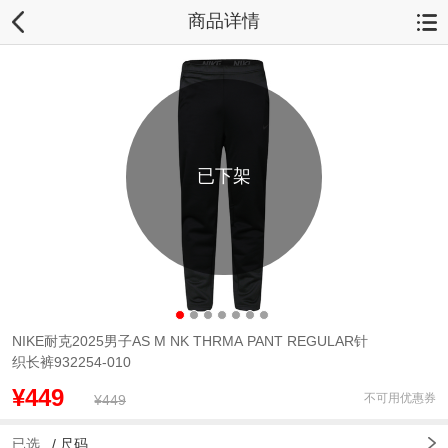
商品详情
已下架
NIKE耐克2025男子AS M NK THRMA PANT REGULAR针
织长裤932254-010
¥449
不可用优惠券
¥449
已选
/
尺码