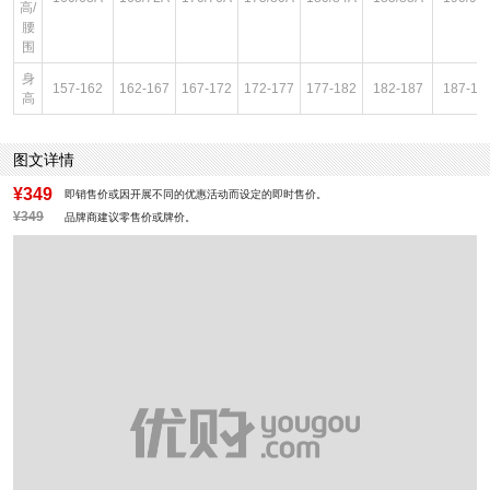
高/
腰
围
身
157-162
162-167
167-172
172-177
177-182
182-187
187-19
高
图文详情
¥349
即销售价或因开展不同的优惠活动而设定的即时售价。
¥349
品牌商建议零售价或牌价。