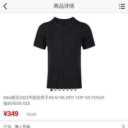
商品详情
Nike耐克2021年新款男子AS M NK DRY TOP SS YOGAT
恤BV4035-010
¥349
¥349
已选
黑 /
尺码