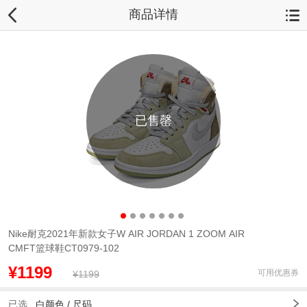
商品详情
已售罄
Nike耐克2021年新款女子W AIR JORDAN 1 ZOOM AIR
CMFT篮球鞋CT0979-102
¥1199
可用优惠券
¥1199
已选
白颜色 /
尺码