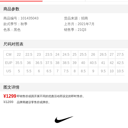
商品参数
商品编号：101435043
货品来源：招商
款式季节：秋季
上市月：2021年7月
色系：黑色
销售季：21Q3
尺码对照表
CM
22
22.5
23
23.5
24
24.5
25
25.5
26
26.5
27
27.5
EUP
35.5
36
36.5
37.5
38
38.5
39
40
40.5
41
42
42.5
US
5
5.5
6
6.5
7
7.5
8
8.5
9
9.5
10
10.5
图文详情
¥1299
即销售价或因开展不同的优惠活动而设定的即时售价。
¥1299
品牌商建议零售价或牌价。