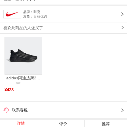
品牌：
耐克
发货：百丽优购
喜欢此商品的人还买了
adidas阿迪达斯2025中性edge gamedaySPW FTW-跑步GW2499
¥799
¥423
联系客服
详情
评价
推荐