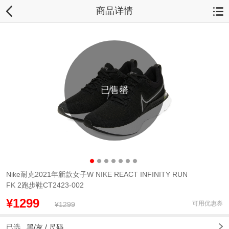
商品详情
已售罄
Nike耐克2021年新款女子W NIKE REACT INFINITY RUN
FK 2跑步鞋CT2423-002
¥1299
可用优惠券
¥1299
已选
黑/灰 /
尺码