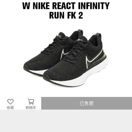
已售罄
收藏
购物车