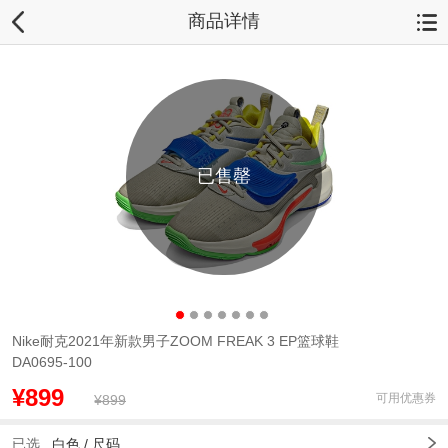
商品详情
已售罄
Nike耐克2021年新款男子ZOOM FREAK 3 EP篮球鞋
DA0695-100
¥899
可用优惠券
¥899
已选
白色 /
尺码