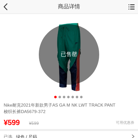
商品详情
已售罄
Nike耐克2021年新款男子AS GA M NK LWT TRACK PANT
梭织长裤DA5679-372
¥599
可用优惠券
¥599
已选
绿色
/
尺码