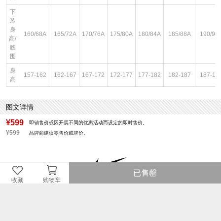
下
装
身
160/68A
165/72A
170/76A
175/80A
180/84A
185/88A
190/92
高/
腰
围
身
157-162
162-167
167-172
172-177
177-182
182-187
187-19
高
图文详情
¥599
即销售价或因开展不同的优惠活动而设定的即时售价。
¥599
品牌商建议零售价或牌价。
已售罄
收藏
购物车