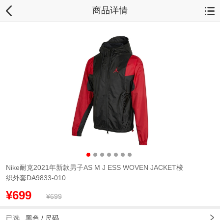
商品详情
Nike耐克2021年新款男子AS M J ESS WOVEN JACKET梭
织外套DA9833-010
¥699
¥699
已选
黑色
/
尺码