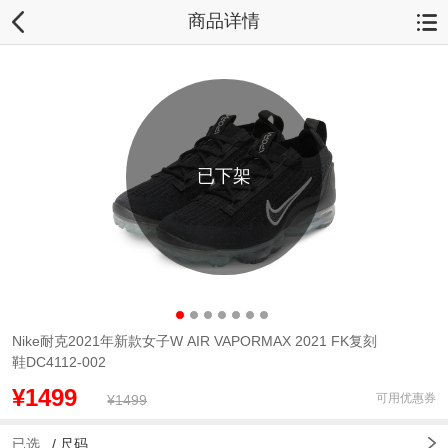
商品详情
已下架
Nike耐克2021年新款女子W AIR VAPORMAX 2021 FK复刻
鞋DC4112-002
¥1499
可用优惠券
¥1499
已选
/
尺码