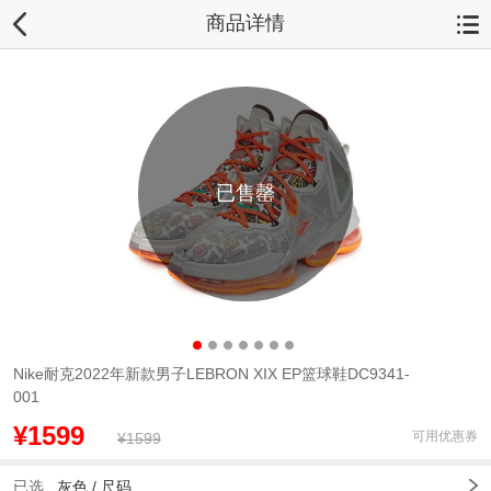
商品详情
已售罄
Nike耐克2022年新款男子LEBRON XIX EP篮球鞋DC9341-
001
¥1599
可用优惠券
¥1599
已选
灰色 /
尺码