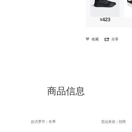
423
¥
收藏
分享
商品信息
款式季节：冬季
货品来源：招商