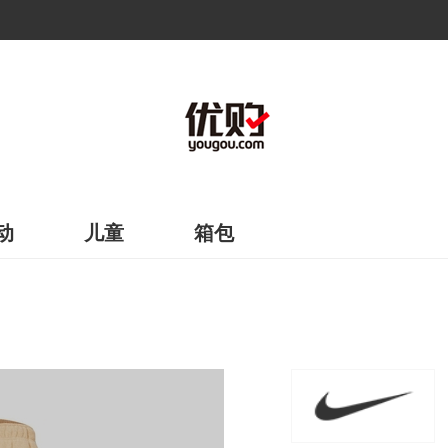
动
儿童
箱包