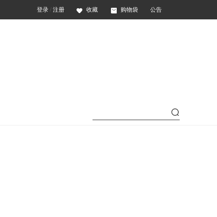
登录
/
注册
收藏
购物袋
公告