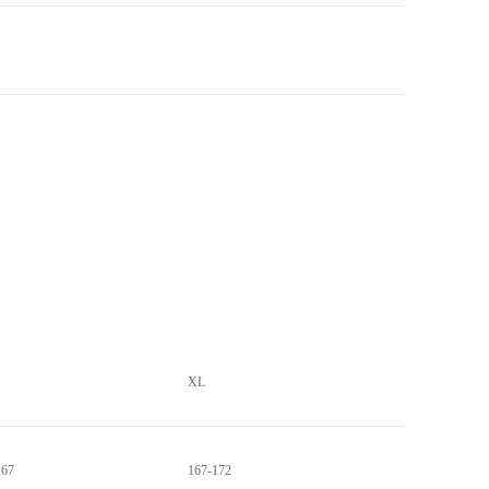
XL
167
167-172