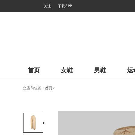
关注
下载APP
首页
女鞋
男鞋
运
您当前位置：
首页
>