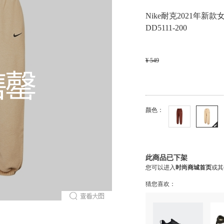
Nike耐克2021年新款女
DD5111-200
¥ 549
颜色：
此商品已下架
您可以进入
时尚商城首页
或其
猜您喜欢：