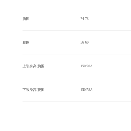
胸围
74-78
腰围
56-60
上装身高/胸围
150/76A
下装身高/腰围
150/58A