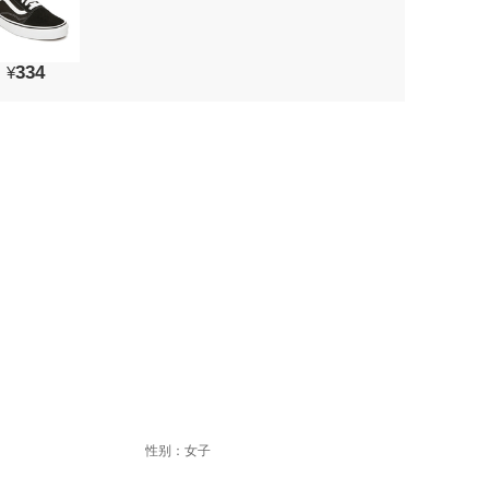
334
¥
性别：女子