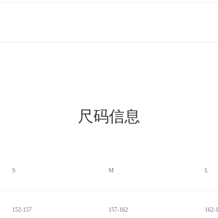
尺码信息
S
M
L
152-157
157-162
162-