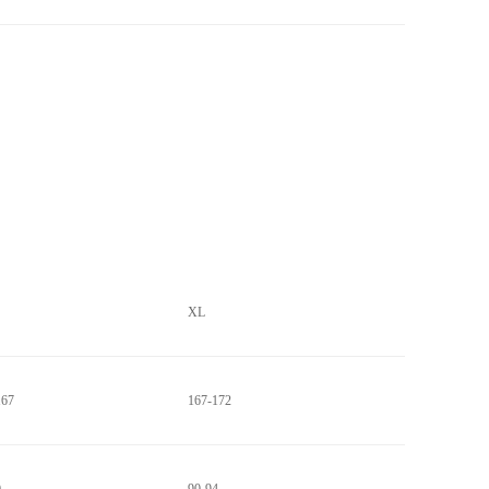
XL
167
167-172