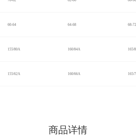
78-82
82-86
86-9
60-64
64-68
68-7
155/80A
160/84A
165/
155/62A
160/66A
165/
商品详情