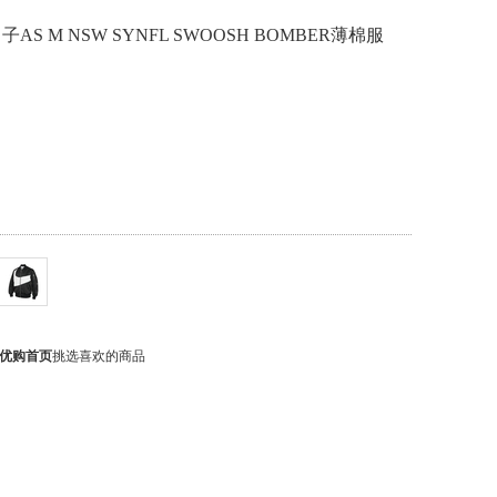
子AS M NSW SYNFL SWOOSH BOMBER薄棉服
优购首页
挑选喜欢的商品