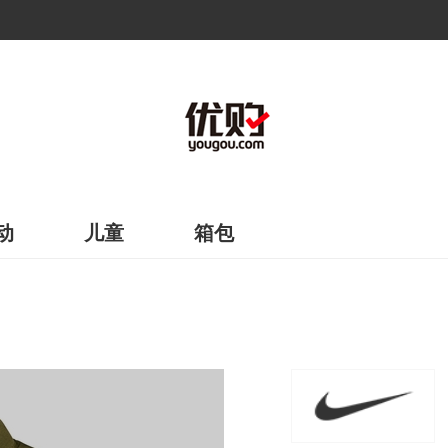
动
儿童
箱包