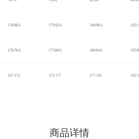
74-78
78-82
82-86
86-9
170/88A
175/92A
180/96A
185/
170/76A
175/80A
180/84A
185/
167-172
172-177
177-182
182-
商品详情