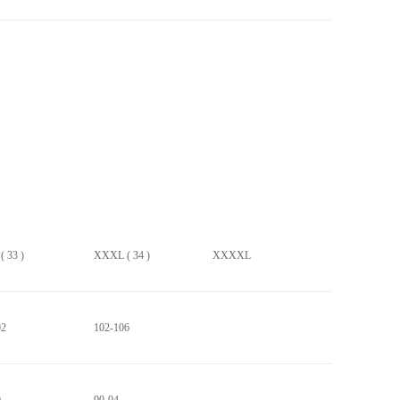
 33 )
XXXL ( 34 )
XXXXL
02
102-106