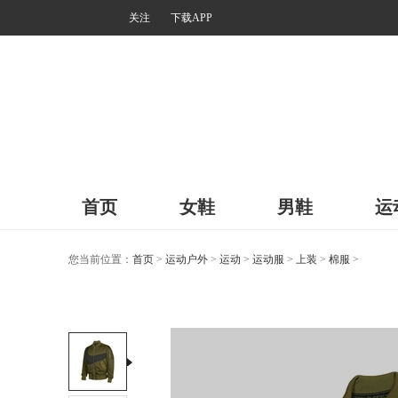
关注
下载APP
首页
女鞋
男鞋
运
您当前位置：
首页
>
运动户外
>
运动
>
运动服
>
上装
>
棉服
>