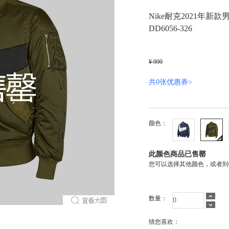
Nike耐克2021年新款男
DD6056-326
¥ 999
共0张优惠券>
颜色：
此颜色商品已售罄
您可以选择其他颜色，或者到
数量：
猜您喜欢：