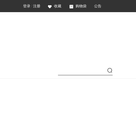
登录
/
注册
收藏
购物袋
公告