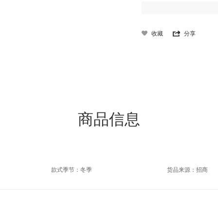
收藏
分享
商品信息
款式季节：冬季
货品来源：招商