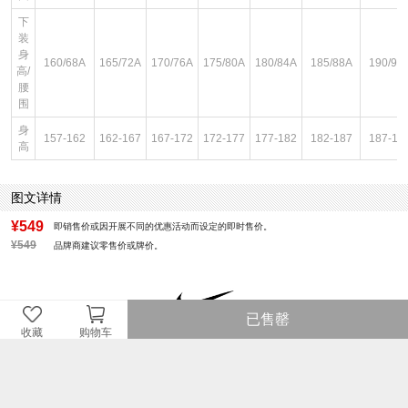
下
装
身
160/68A
165/72A
170/76A
175/80A
180/84A
185/88A
190/92
高/
腰
围
身
157-162
162-167
167-172
172-177
177-182
182-187
187-19
高
图文详情
¥549
即销售价或因开展不同的优惠活动而设定的即时售价。
¥549
品牌商建议零售价或牌价。
已售罄
收藏
购物车