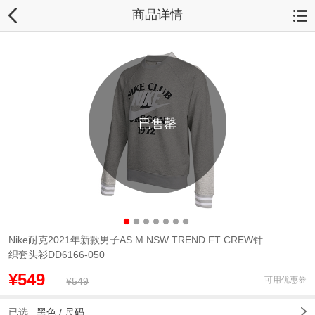
商品详情
已售罄
Nike耐克2021年新款男子AS M NSW TREND FT CREW针
织套头衫DD6166-050
¥549
可用优惠券
¥549
已选
黑色 /
尺码