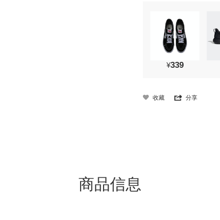
339
¥
收藏
分享
商品信息