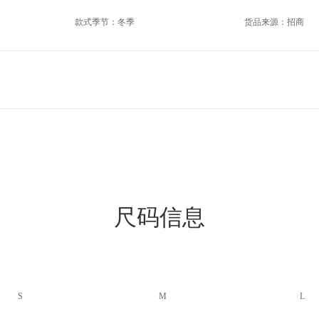
款式季节：冬季
货品来源：招商
尺码信息
S
M
L