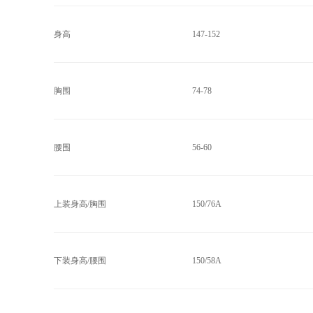
身高
147-152
胸围
74-78
腰围
56-60
上装身高/胸围
150/76A
下装身高/腰围
150/58A