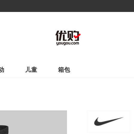
动
儿童
箱包