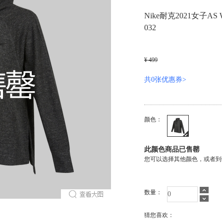
Nike耐克2021女子AS 
032
¥ 499
共0张优惠券>
颜色：
此颜色商品已售罄
您可以选择其他颜色，或者到
数量：
猜您喜欢：