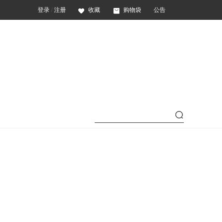
登录
/
注册
收藏
购物袋
公告