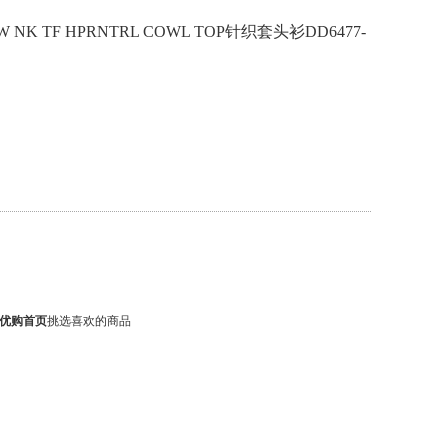
W NK TF HPRNTRL COWL TOP针织套头衫DD6477-
优购首页
挑选喜欢的商品