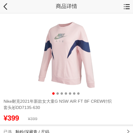
商品详情
Nike耐克2021年新款女大童G NSW AIR FT BF CREW针织
套头衫DD7135-630
¥399
¥399
已选
釉粉/深藏青 /
尺码