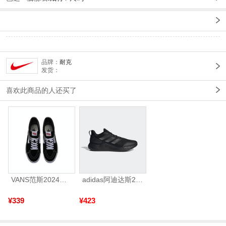
品牌：
耐克
发货：
喜欢此商品的人还买了
VANS范斯2024中性SK8-HiCL帆布鞋/硫化鞋VN000D5IB8C
adidas阿迪达斯2025中性edge gamedaySPW FTW-跑步GW2499
¥339
¥423