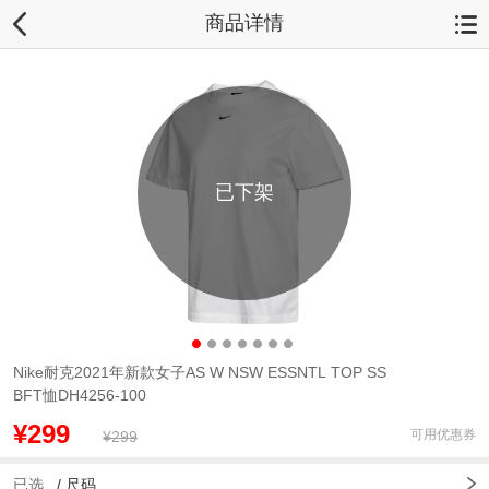
商品详情
已下架
Nike耐克2021年新款女子AS W NSW ESSNTL TOP SS
BFT恤DH4256-100
¥299
可用优惠券
¥299
已选
/
尺码