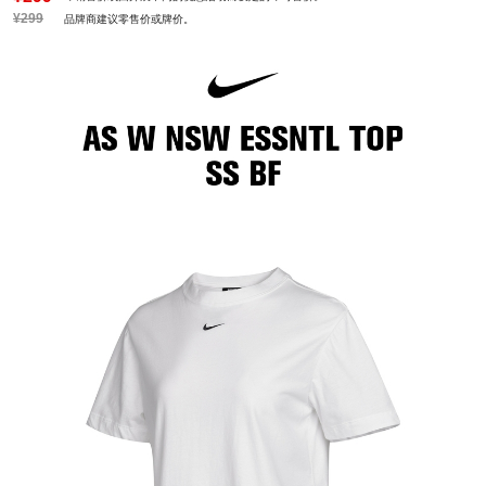
¥299
品牌商建议零售价或牌价。