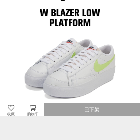
已下架
收藏
购物车