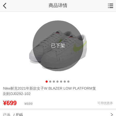
商品详情
已下架
Nike耐克2021年新款女子W BLAZER LOW PLATFORM复
刻鞋DJ0292-102
¥699
可用优惠券
¥699
已选
/
尺码