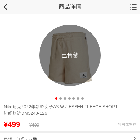
商品详情
已售罄
Nike耐克2022年新款女子AS W J ESSEN FLEECE SHORT
针织短裤DM3243-126
¥499
可用优惠券
¥499
已选
白色 /
尺码