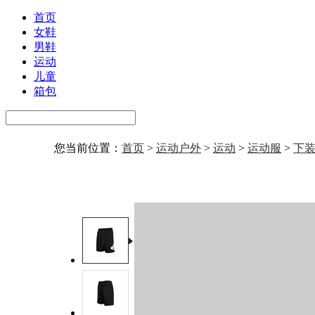
首页
女鞋
男鞋
运动
儿童
箱包
您当前位置：
首页
>
运动户外
>
运动
>
运动服
>
下