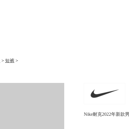
装
>
短裤
>
Nike耐克2022年新款男子